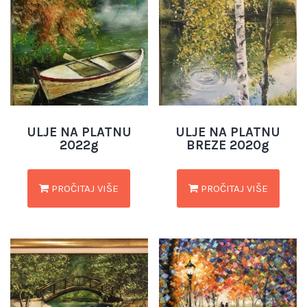
ULJE NA PLATNU
ULJE NA PLATNU
2022g
BREZE 2020g
PROČITAJ VIŠE
PROČITAJ VIŠE