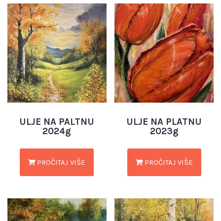
ULJE NA PALTNU
ULJE NA PLATNU
2024g
2023g
PROČITAJ VIŠE
PROČITAJ VIŠE