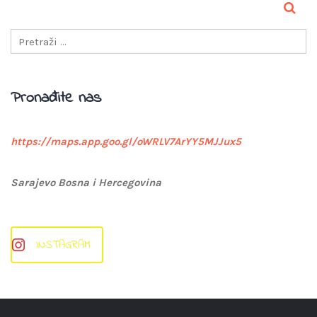
Pronađite nas
https://maps.app.goo.gl/oWRLV7ArYY5MJJux5
Sarajevo Bosna i Hercegovina
INSTAGRAM