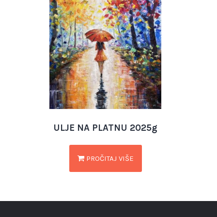
ULJE NA PLATNU 2025g
PROČITAJ VIŠE