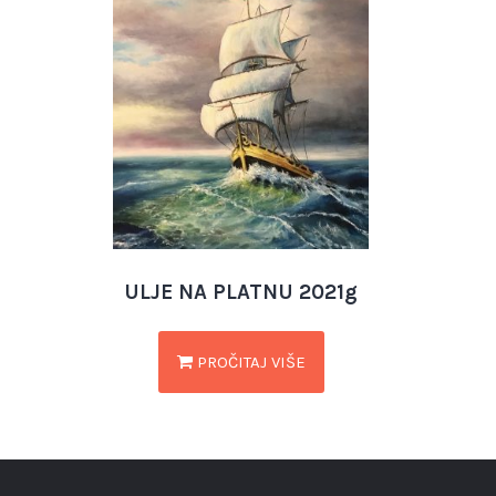
ULJE NA PLATNU 2021g
PROČITAJ VIŠE