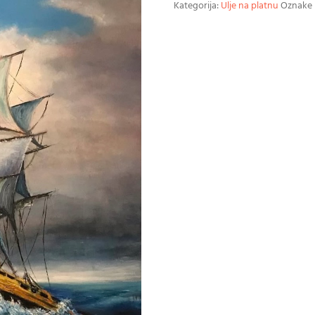
Kategorija:
Ulje na platnu
Oznake