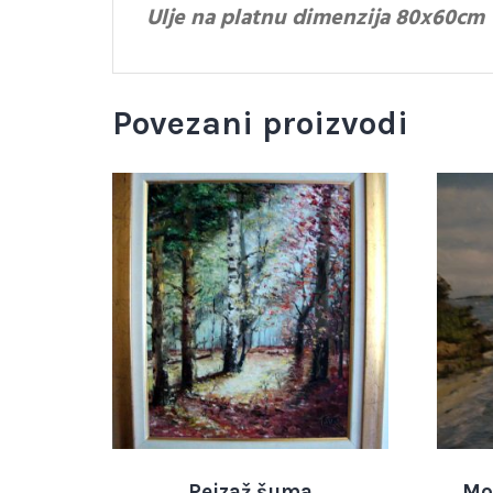
Ulje na platnu dimenzija 80x60cm
Povezani proizvodi
Pejzaž šuma
Mo