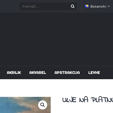
Bosanski
AKRILIK
AKVAREL
APSTRAKCIJA
LEVHE
ULJE NA PLATNU