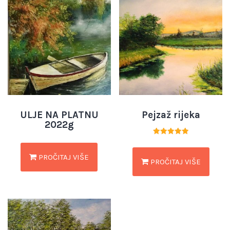
ULJE NA PLATNU
Pejzaž rijeka
2022g
Ocjenjeno
5.00
od 5
PROČITAJ VIŠE
PROČITAJ VIŠE