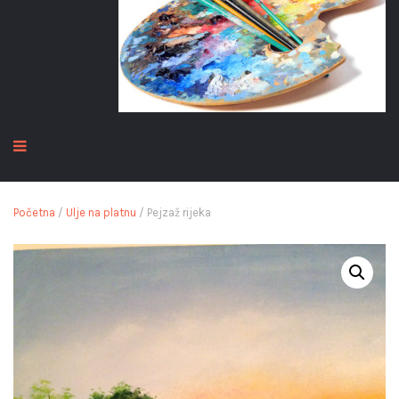
Početna
/
Ulje na platnu
/ Pejzaž rijeka