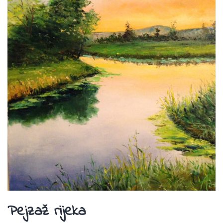
Pejzaž rijeka