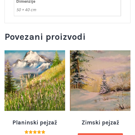
Dimenzije
50 × 40 cm
Povezani proizvodi
Planinski pejzaž
Zimski pejzaž