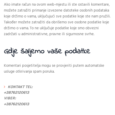
Ako imate račun na ovom web-mjestu ili ste ostavili komentare,
možete zatražiti primanje izvezene datoteke osobnih podataka
koje držimo o vama, uključujući sve podatke koje ste nam pružili.
Također možete zatražiti da obrišemo sve osobne podatke koje
držimo o vama. To ne uključuje podatke koje smo obvezni
zadržati u administrativne, pravne ili sigurnosne svrhe.
Gdje šaljemo vaše podatke
Komentari posjetitelja mogu se provjeriti putem automatske
usluge otkrivanja spam poruka.
KONTAKT TEL:
+38762120613
VIBER:
+38762120613