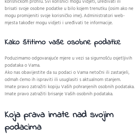
korisničkom profilu. Svi korisnici mogu vidjeti, uređivati ili
brisati svoje osobne podatke u bilo kojem trenutku (osim ako ne
mogu promijeniti svoje korisničko ime). Administratori web-
mjesta također mogu vidjeti i uređivati te informacije.
Kako štitimo vaše osobne podatke
Poduzimamo odgovarajuće mjere u vezi sa sigurnošću osjetljivih
podataka o Vama.
Ako nas obavijestite da su podaci o Vama netočni ili zastarjeli,
odmah ćemo ih ispraviti ili usuglasiti s aktualnom stanjem.
Imate pravo zatražiti kopiju Vaših pohranjenih osobnih podataka.
Imate pravo zatražiti brisanje Vaših osobnih podataka.
Koja prava imate nad svojim
podacima