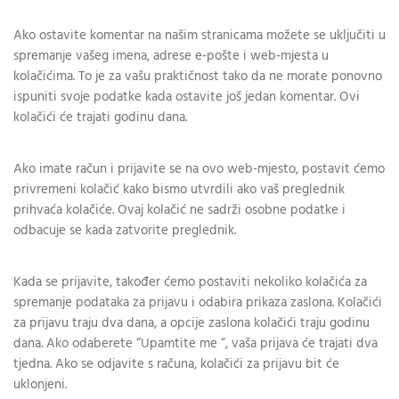
Ako ostavite komentar na našim stranicama možete se uključiti u
spremanje vašeg imena, adrese e-pošte i web-mjesta u
kolačićima. To je za vašu praktičnost tako da ne morate ponovno
ispuniti svoje podatke kada ostavite još jedan komentar. Ovi
kolačići će trajati godinu dana.
Ako imate račun i prijavite se na ovo web-mjesto, postavit ćemo
privremeni kolačić kako bismo utvrdili ako vaš preglednik
prihvaća kolačiće. Ovaj kolačić ne sadrži osobne podatke i
odbacuje se kada zatvorite preglednik.
Kada se prijavite, također ćemo postaviti nekoliko kolačića za
spremanje podataka za prijavu i odabira prikaza zaslona. Kolačići
za prijavu traju dva dana, a opcije zaslona kolačići traju godinu
dana. Ako odaberete “Upamtite me “, vaša prijava će trajati dva
tjedna. Ako se odjavite s računa, kolačići za prijavu bit će
uklonjeni.