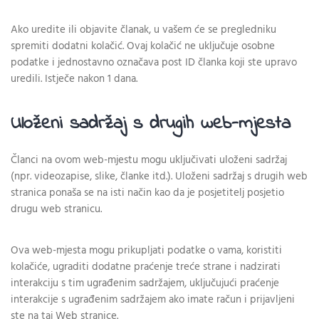
Ako uredite ili objavite članak, u vašem će se pregledniku
spremiti dodatni kolačić. Ovaj kolačić ne uključuje osobne
podatke i jednostavno označava post ID članka koji ste upravo
uredili. Istječe nakon 1 dana.
Uloženi sadržaj s drugih web-mjesta
Članci na ovom web-mjestu mogu uključivati uloženi sadržaj
(npr. videozapise, slike, članke itd.). Uloženi sadržaj s drugih web
stranica ponaša se na isti način kao da je posjetitelj posjetio
drugu web stranicu.
Ova web-mjesta mogu prikupljati podatke o vama, koristiti
kolačiće, ugraditi dodatne praćenje treće strane i nadzirati
interakciju s tim ugrađenim sadržajem, uključujući praćenje
interakcije s ugrađenim sadržajem ako imate račun i prijavljeni
ste na taj Web stranice.