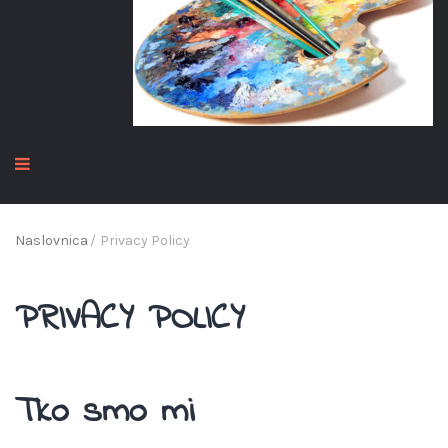
Naslovnica
/
Privacy Policy
PRIVACY POLICY
Tko smo mi