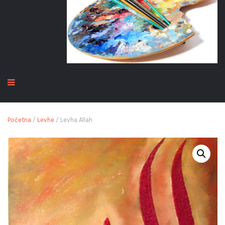
Početna
/
Levhe
/ Levha Allah