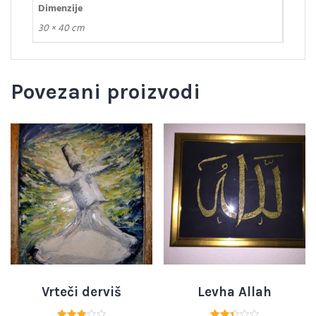
Dimenzije
30 × 40 cm
Povezani proizvodi
Vrteči derviš
Levha Allah