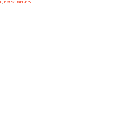
el
,
bistrik
,
sarajevo