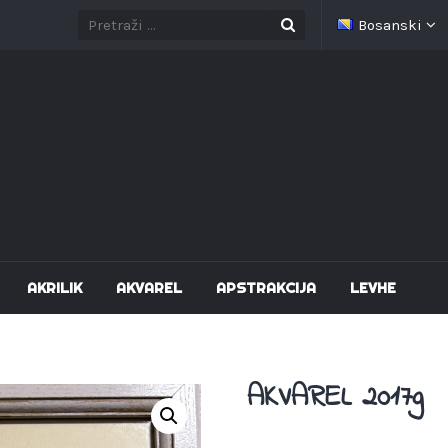
Bosanski
AKRILIK
AKVAREL
APSTRAKCIJA
LEVHE
AKVAREL 2017g