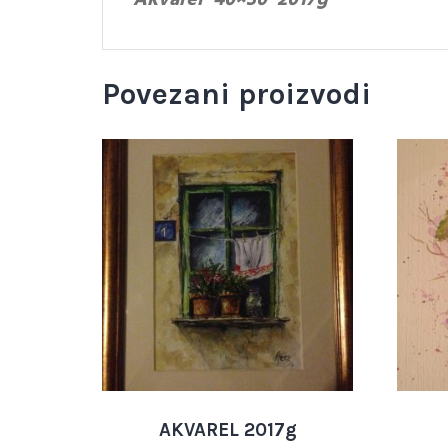
Akvarel 40×30 2017g
Povezani proizvodi
AKVAREL 2017g