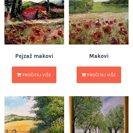
Pejzaž makovi
Makovi
PROČITAJ VIŠE
PROČITAJ VIŠE