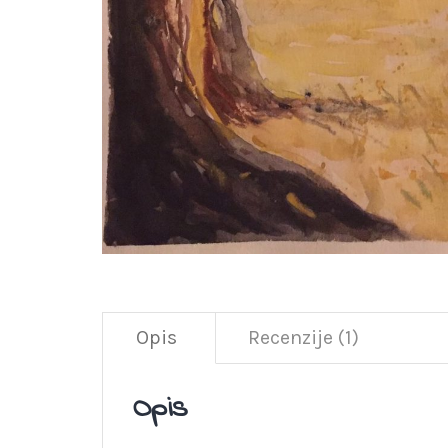
Opis
Recenzije (1)
Opis