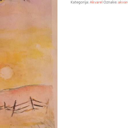
Kategorija:
Akvarel
Oznake:
akvar