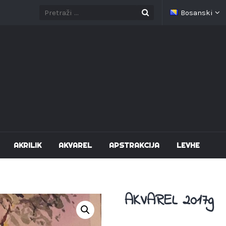
Bosanski
AKRILIK
AKVAREL
APSTRAKCIJA
LEVHE
AKVAREL 2017g