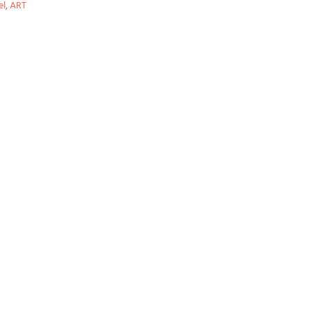
el
,
ART