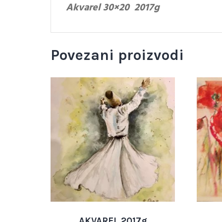
Akvarel 30×20 2017g
Povezani proizvodi
AKVAREL 2017g