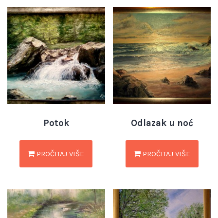
Potok
Odlazak u noć
PROČITAJ VIŠE
PROČITAJ VIŠE