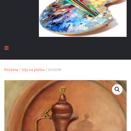
Početna
/
Ulje na platnu
/ ĐUGUM