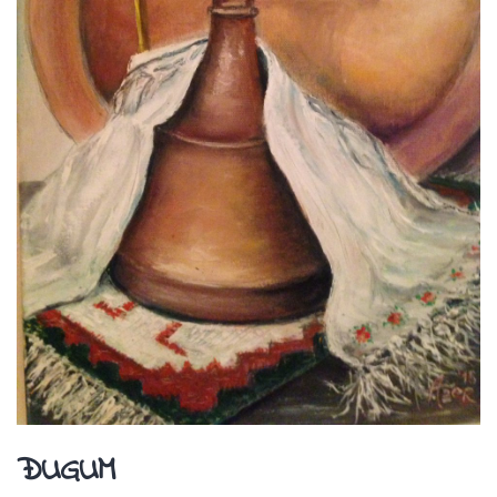
ĐUGUM