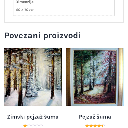
Dimenzije
40 × 30 cm
Povezani proizvodi
Zimski pejzaž šuma
Pejzaž šuma