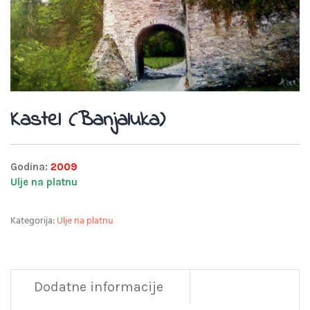
Kastel (Banjaluka)
Godina:
2009
Ulje na platnu
Kategorija:
Ulje na platnu
Dodatne informacije