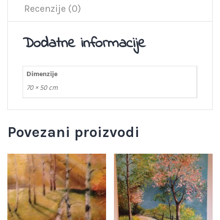
Recenzije (0)
Dodatne informacije
Dimenzije
70 × 50 cm
Povezani proizvodi