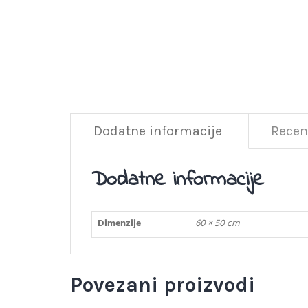
Dodatne informacije
Recenz
Dodatne informacije
Dimenzije
60 × 50 cm
Povezani proizvodi