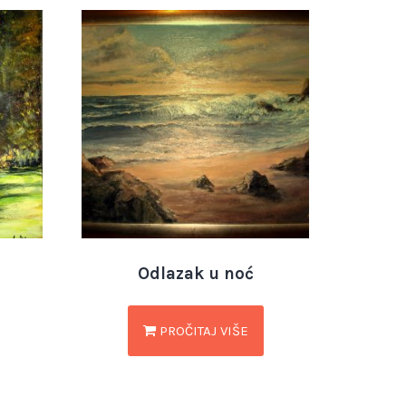
Odlazak u noć
PROČITAJ VIŠE