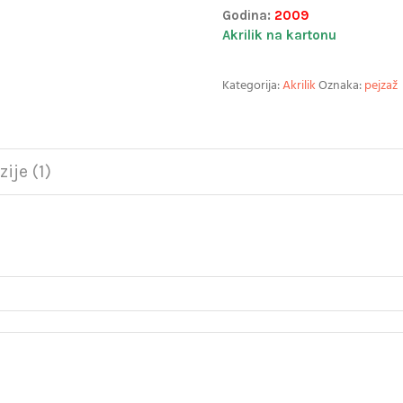
Godina:
2009
Akrilik na kartonu
Kategorija:
Akrilik
Oznaka:
pejzaž
ije (1)