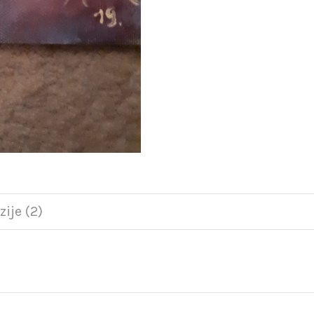
ije (2)