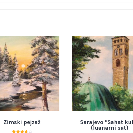
Zimski pejzaž
Sarajevo “Sahat ku
(luanarni sat)