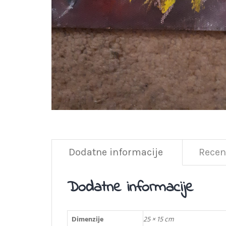
Dodatne informacije
Recenz
Dodatne informacije
Dimenzije
25 × 15 cm