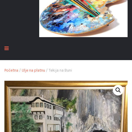
Početna
/
Ulje na platnu
/ Tekija na Buni