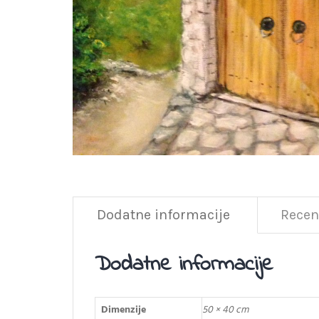
Dodatne informacije
Recenz
Dodatne informacije
Dimenzije
50 × 40 cm