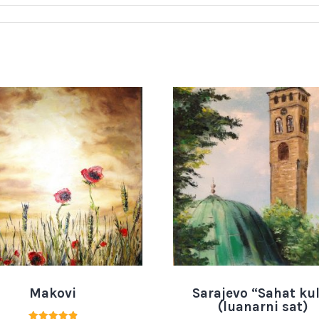
Makovi
Sarajevo “Sahat ku
(luanarni sat)