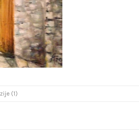
ije (1)