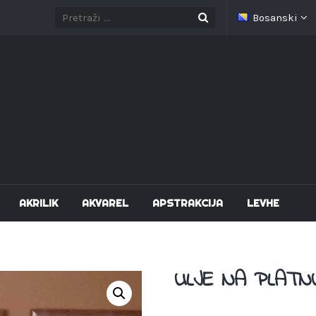
Bosanski
AKRILIK
AKVAREL
APSTRAKCIJA
LEVHE
ULJE NA PLATN