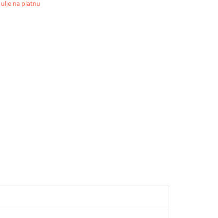
:
ulje na platnu