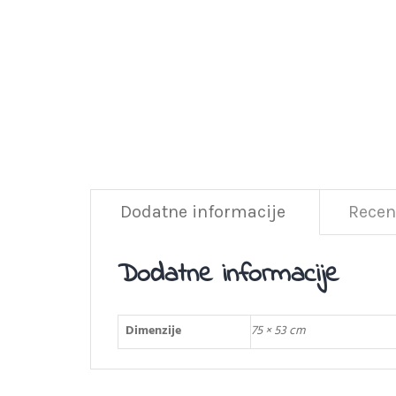
Dodatne informacije
Recenz
Dodatne informacije
Dimenzije
75 × 53 cm