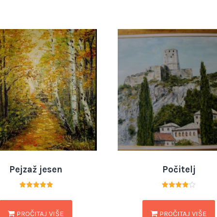
Pejzaž jesen
Počitelj
Ocjenjeno
Ocjenjeno
5.00
4.00
od 5
od 5
PROČITAJ VIŠE
PROČITAJ VIŠE