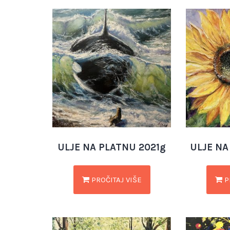
ULJE NA PLATNU 2021g
ULJE NA
PROČITAJ VIŠE
P