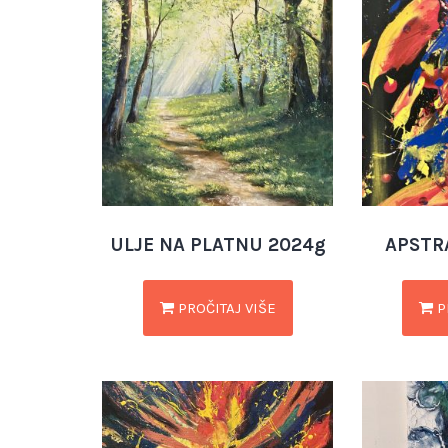
ULJE NA PLATNU 2024g
APSTR
PROČITAJ VIŠE
P