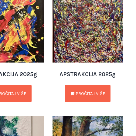
AKCIJA 2025g
APSTRAKCIJA 2025g
ROČITAJ VIŠE
PROČITAJ VIŠE