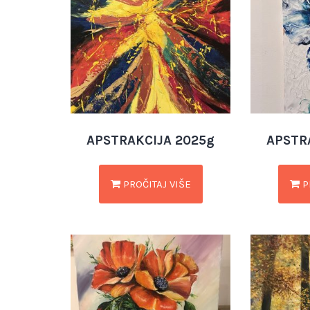
APSTRAKCIJA 2025g
APSTR
PROČITAJ VIŠE
P