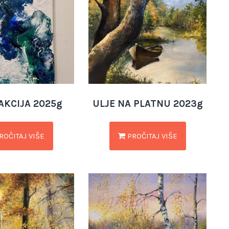
AKCIJA 2025g
ULJE NA PLATNU 2023g
ROČITAJ VIŠE
PROČITAJ VIŠE