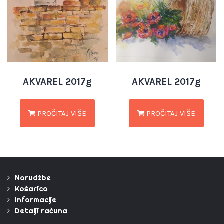
AKVAREL 2017g
AKVAREL 2017g
PROČITAJ VIŠE
PROČITAJ VIŠE
Narudžbe
Košarica
Informacije
Detalji računa