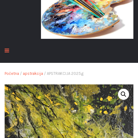
Početna
/
apstrakcija
/ APSTRAKCIJA 2025g