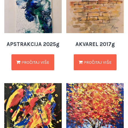
APSTRAKCIJA 2025g
AKVAREL 2017g
PROČITAJ VIŠE
PROČITAJ VIŠE