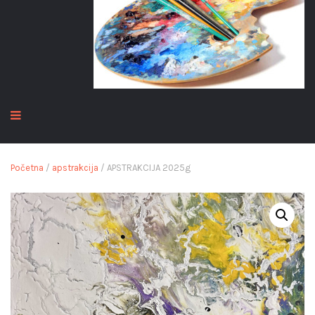
Početna
/
apstrakcija
/ APSTRAKCIJA 2025g