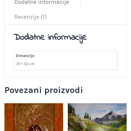
Dodatne informacije
Recenzije (1)
Dodatne informacije
Dimenzije
70 × 50 cm
Povezani proizvodi