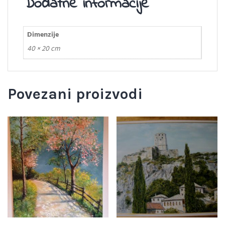
Dodatne informacije
Dimenzije
40 × 20 cm
Povezani proizvodi