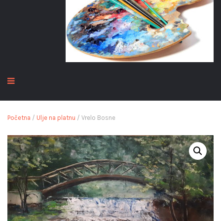
Početna
/
Ulje na platnu
/ Vrelo Bosne