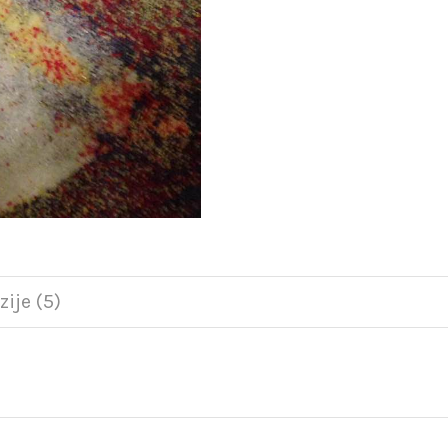
ije (5)