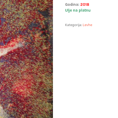
Godina:
2018
Ulje na platnu
Kategorija:
Levhe