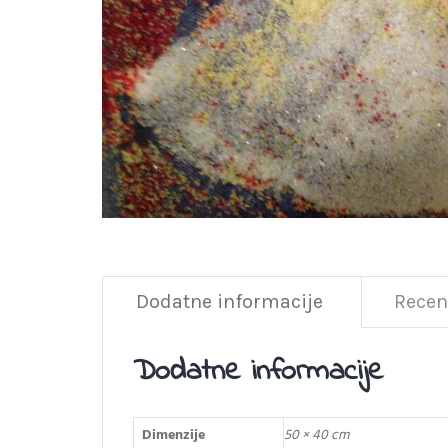
Dodatne informacije
Recenz
Dodatne informacije
Dimenzije
50 × 40 cm