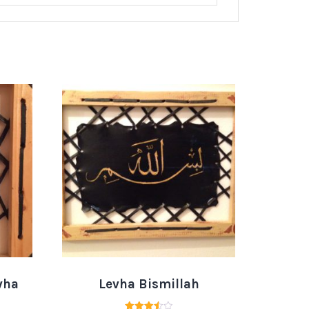
vha
Levha Bismillah