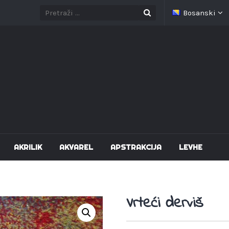
Bosanski
AKRILIK
AKVAREL
APSTRAKCIJA
LEVHE
Vrteći derviš