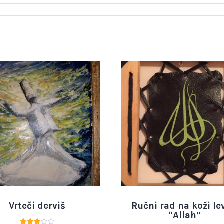
Vrteči derviš
Ručni rad na koži le
“Allah”